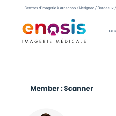
Centres d'Imagerie à Arcachon / Mérignac / Bordeaux 
Le 
Member :
Scanner