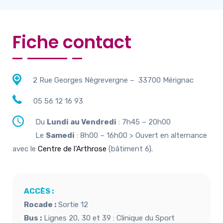
Fiche contact
2 Rue Georges Nègrevergne – 33700 Mérignac
05 56 12 16 93
Du
Lundi au Vendredi
: 7h45 – 20h00
Le
Samedi
: 8h00 – 16h00 > Ouvert en alternance
avec le
Centre de l’Arthrose
(bâtiment 6).
ACCÈS :
Rocade :
Sortie 12
Bus :
Lignes 20, 30 et 39 : Clinique du Sport