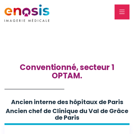
Conventionné, secteur 1
OPTAM.
Ancien interne des hôpitaux de Paris
Ancien chef de Clinique du Val de Grâce
de Paris